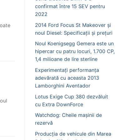
confirmat între 15 SEV pentru
2022
2014 Ford Focus St Makeover și
toate
noul Diesel: Specificații și prețuri
Noul Koenigsegg Gemera este un
hipercar cu patru locuri, 1.700 CP,
1,4 milioane de lire sterline
Experimentați performanța
adevărată cu aceasta 2013
Lamborghini Aventador
Lotus Exige Cup 380 dezvăluit
Noul
cu Extra DownForce
Watchdog: Cheile mașinii de
rezervă
Producția de vehicule din Marea