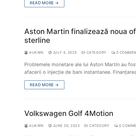
READ MORE →
Aston Martin finalizează noua of
sterline
AUKWN
JULY 4, 2023
CATEGORY
0 COMMEN
Problemele monetare ale lui Aston Martin au fost
afacerii o injecție de bani instantanee. Finanțar
READ MORE →
Volkswagen Golf 4Motion
AUKWN
JUNE 30, 2023
CATEGORY
0 COMM