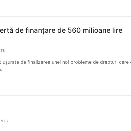
ertă de finanțare de 560 milioane lire
TS
 ușurate de finalizarea unei noi probleme de drepturi care 
ea…
ENTS