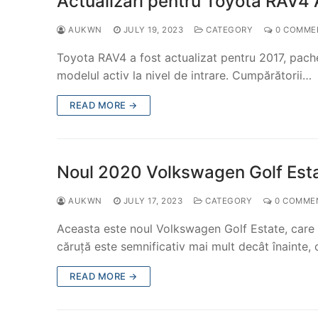
Actualizări pentru Toyota RAV4 
AUKWN
JULY 19, 2023
CATEGORY
0 COMME
Toyota RAV4 a fost actualizat pentru 2017, pach
modelul activ la nivel de intrare. Cumpărătorii…
READ MORE →
Noul 2020 Volkswagen Golf Esta
AUKWN
JULY 17, 2023
CATEGORY
0 COMME
Aceasta este noul Volkswagen Golf Estate, care at
căruță este semnificativ mai mult decât înainte,
READ MORE →