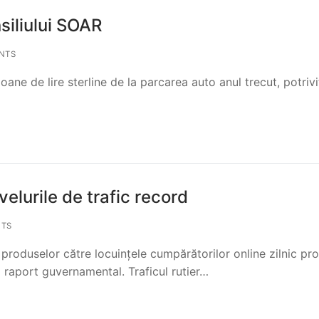
siliului SOAR
NTS
oane de lire sterline de la parcarea auto anul trecut, potrivi
velurile de trafic record
TS
 produselor către locuințele cumpărătorilor online zilnic p
nui raport guvernamental. Traficul rutier…