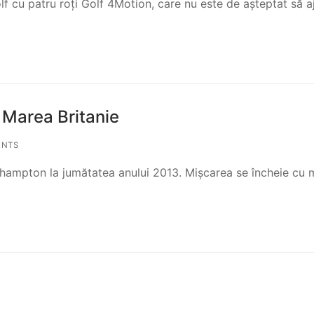
f cu patru roți Golf 4Motion, care nu este de așteptat să 
 Marea Britanie
ENTS
outhampton la jumătatea anului 2013. Mișcarea se încheie cu 