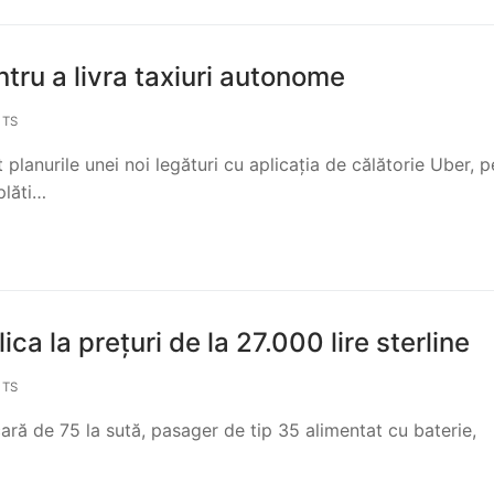
tru a livra taxiuri autonome
TS
anurile unei noi legături cu aplicația de călătorie Uber, p
plăti…
ica la prețuri de la 27.000 lire sterline
TS
scară de 75 la sută, pasager de tip 35 alimentat cu baterie,