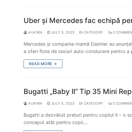
Uber și Mercedes fac echipă pen
AUKWN
JULY 5, 2023
CATEGORY
0 COMMEN
Mercedes și compania-mamă Daimler au anunțat pl
a oferi flote de taxiuri auto-conducere pentru a 
READ MORE →
Bugatti „Baby II” Tip 35 Mini Repl
AUKWN
JULY 5, 2023
CATEGORY
0 COMMEN
Bugatti a dezvăluit prețuri pentru copilul II – o 
conceput atât pentru copii,…