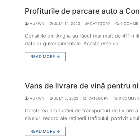
Profiturile de parcare auto a Con
AUKWN
JULY 14, 2023
CATEGORY
0 COMME
Consiliile din Anglia au făcut mai mult de 411 mili
datelor guvernamentale. Acesta este un…
READ MORE →
Vans de livrare de vină pentru ni
AUKWN
JULY 5, 2023
CATEGORY
0 COMMEN
Creșterea producției de transporturi de livrare a
niveluri record ale reținerii traficului, potrivit u
READ MORE →