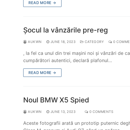
READ MORE →
Șocul la vânzările pre-reg
AUKWN
JUNE 18, 2023
CATEGORY
0 COMME
, la fel ca unul din trei mașini noi și vânzări de
cumpărători autentici, declară plafonul…
READ MORE →
Noul BMW X5 Spied
AUKWN
JUNE 13, 2023
0 COMMENTS
Aceste fotografii arată un prototip puternic de