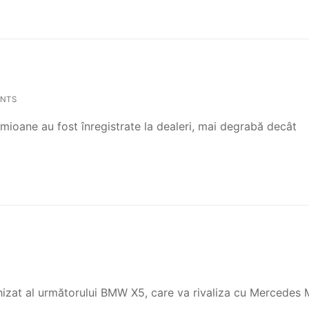
NTS
 camioane au fost înregistrate la dealeri, mai degrabă decât
ghizat al următorului BMW X5, care va rivaliza cu Mercedes 