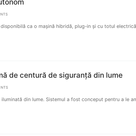
autonom
NTS
disponibilă ca o mașină hibridă, plug-in și cu totul electrică
ă de centură de siguranță din lume
ENTS
luminată din lume. Sistemul a fost conceput pentru a le am