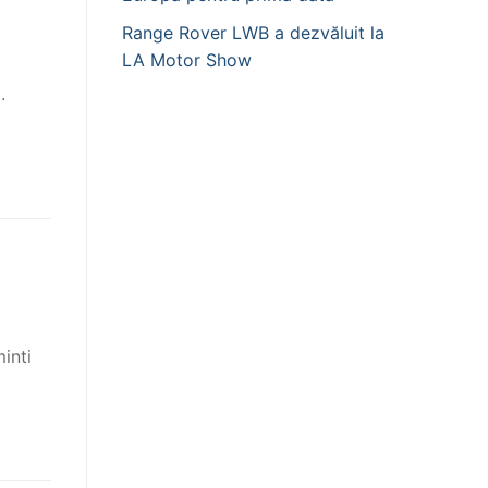
Range Rover LWB a dezvăluit la
LA Motor Show
.
inti