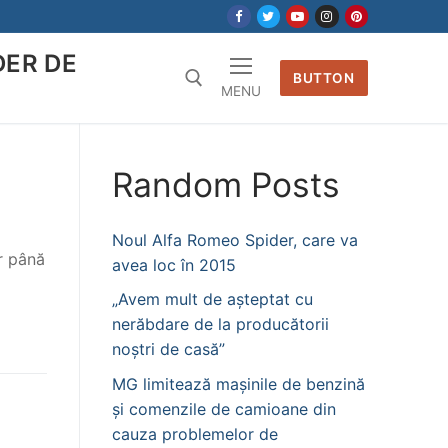
DER DE
BUTTON
MENU
Random Posts
Noul Alfa Romeo Spider, care va
r până
avea loc în 2015
„Avem mult de așteptat cu
nerăbdare de la producătorii
noștri de casă”
MG limitează mașinile de benzină
și comenzile de camioane din
cauza problemelor de