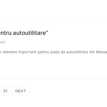
tru autoutilitare”
NTS
un element important pentru piața de autoutilitare din Mare
31
NEXT