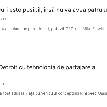
ri este posibil, însă nu va avea patru u
ENTS
ru a include un patru locuri, potrivit CEO-ului Mike Flewitt.
etroit cu tehnologia de partajare a
ENTS
u a fost adus la viață cu vehiculul conceptului Rinspeed Oasis