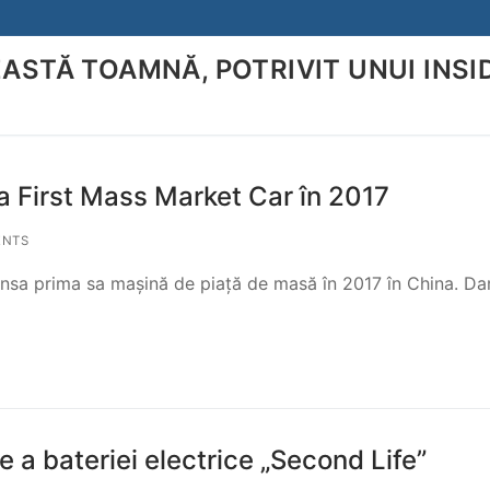
EASTĂ TOAMNĂ, POTRIVIT UNUI INSI
Search for:
a First Mass Market Car în 2017
ENTS
nsa prima sa mașină de piață de masă în 2017 în China. Da
 a bateriei electrice „Second Life”