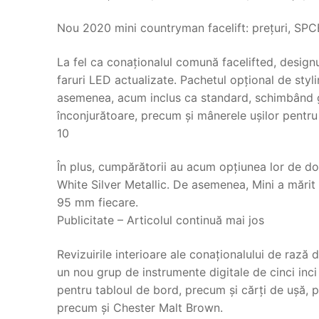
Nou 2020 mini countryman facelift: prețuri, SPC
La fel ca conaționalul comună facelifted, design
faruri LED actualizate. Pachetul opțional de styli
asemenea, acum inclus ca standard, schimbând gar
înconjurătoare, precum și mânerele ușilor pentru 
10
În plus, cumpărătorii au acum opțiunea lor de d
White Silver Metallic. De asemenea, Mini a mărit 
95 mm fiecare.
Publicitate – Articolul continuă mai jos
Revizuirile interioare ale conaționalului de rază 
un nou grup de instrumente digitale de cinci inci
pentru tabloul de bord, precum și cărți de ușă, p
precum și Chester Malt Brown.