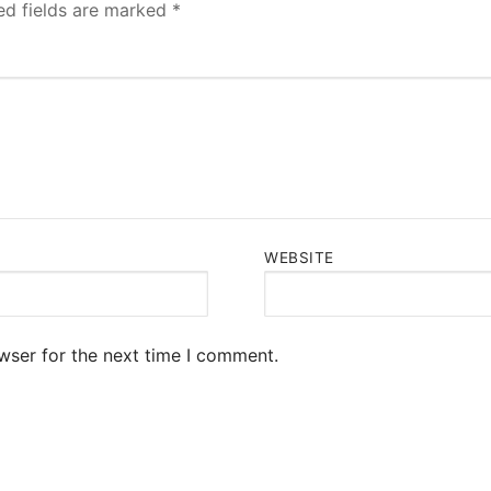
ed fields are marked
*
WEBSITE
wser for the next time I comment.