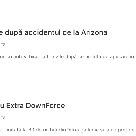
e după accidentul de la Arizona
NTS
r cu autovehicul la trei zile după ce un titlu de apucare în
cu Extra DownForce
NTS
 limitată la 60 de unități din întreaga lume și la un preț de 