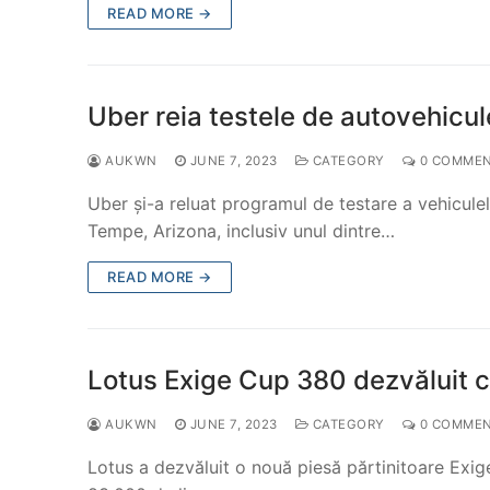
READ MORE →
Uber reia testele de autovehicul
AUKWN
JUNE 7, 2023
CATEGORY
0 COMME
Uber și-a reluat programul de testare a vehiculelo
Tempe, Arizona, inclusiv unul dintre…
READ MORE →
Lotus Exige Cup 380 dezvăluit 
AUKWN
JUNE 7, 2023
CATEGORY
0 COMME
Lotus a dezvăluit o nouă piesă părtinitoare Exige,