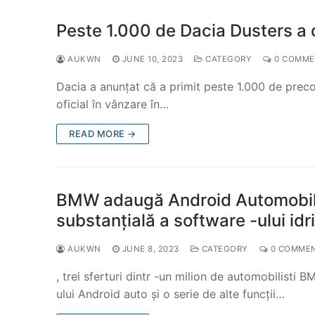
Peste 1.000 de Dacia Dusters 
AUKWN
JUNE 10, 2023
CATEGORY
0 COMME
Dacia a anunțat că a primit peste 1.000 de precom
oficial în vânzare în…
READ MORE →
BMW adaugă Android Automobile
substanțială a software -ului idr
AUKWN
JUNE 8, 2023
CATEGORY
0 COMME
, trei sferturi dintr -un milion de automobilisti
ului Android auto și o serie de alte funcții…