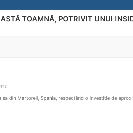
EASTĂ TOAMNĂ, POTRIVIT UNUI INSI
Search for:
NTS
 sa din Martorell, Spania, respectând o investiție de aprox