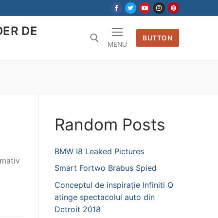
DER DE
BUTTON
MENU
Random Posts
BMW I8 Leaked Pictures
imativ
Smart Fortwo Brabus Spied
Conceptul de inspirație Infiniti Q
atinge spectacolul auto din
Detroit 2018