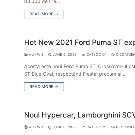
83.000 de lire…
READ MORE →
Hot New 2021 Ford Puma ST ex
AUKWN
JUNE 6, 2023
CATEGORY
0 COMME
Acesta este noul Ford Puma ST. Crossover-ul este
ST Blue Oval, respectând Fiesta, precum și…
READ MORE →
Noul Hypercar, Lamborghini SCV1
AUKWN
JUNE 6, 2023
CATEGORY
0 COMME