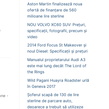
Aston Martin finalizează noua
ofertă de finanțare de 560
milioane lire sterline
NOU VOLVO XC60 SUV: Prețuri,
a
specificații, fotografii, precum și
video
2014 Ford Focus St Makeover și
noul Diesel: Specificații și prețuri
Manualul proprietarului Audi A3
este mai lung decât The Lord of
the Rings
Wild Pagani Huayra Roadster urlă
în Geneva 2017
Șoferul scapă de 130 de lire
one -
sterline de parcare auto,
deoarece a trebuit să utilizeze