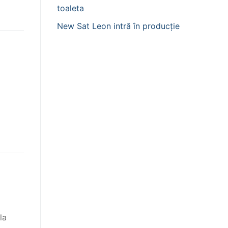
toaleta
New Sat Leon intră în producție
la