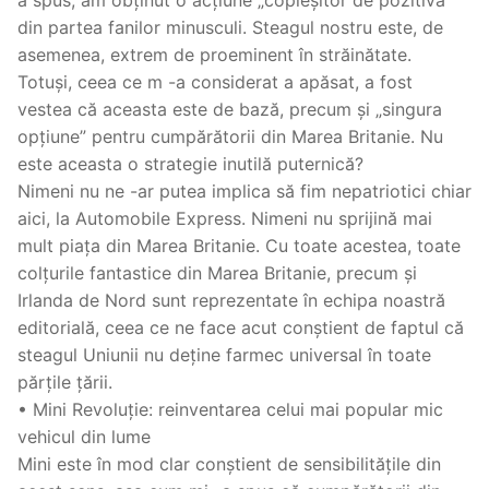
din partea fanilor minusculi. Steagul nostru este, de
asemenea, extrem de proeminent în străinătate.
Totuși, ceea ce m -a considerat a apăsat, a fost
vestea că aceasta este de bază, precum și „singura
opțiune” pentru cumpărătorii din Marea Britanie. Nu
este aceasta o strategie inutilă puternică?
Nimeni nu ne -ar putea implica să fim nepatriotici chiar
aici, la Automobile Express. Nimeni nu sprijină mai
mult piața din Marea Britanie. Cu toate acestea, toate
colțurile fantastice din Marea Britanie, precum și
Irlanda de Nord sunt reprezentate în echipa noastră
editorială, ceea ce ne face acut conștient de faptul că
steagul Uniunii nu deține farmec universal în toate
părțile țării.
• Mini Revoluție: reinventarea celui mai popular mic
vehicul din lume
Mini este în mod clar conștient de sensibilitățile din