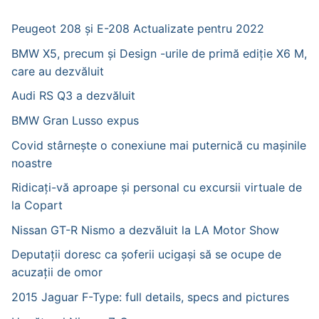
Peugeot 208 și E-208 Actualizate pentru 2022
BMW X5, precum și Design -urile de primă ediție X6 M,
care au dezvăluit
Audi RS Q3 a dezvăluit
BMW Gran Lusso expus
Covid stârnește o conexiune mai puternică cu mașinile
noastre
Ridicați-vă aproape și personal cu excursii virtuale de
la Copart
Nissan GT-R Nismo a dezvăluit la LA Motor Show
Deputații doresc ca șoferii ucigași să se ocupe de
acuzații de omor
2015 Jaguar F-Type: full details, specs and pictures