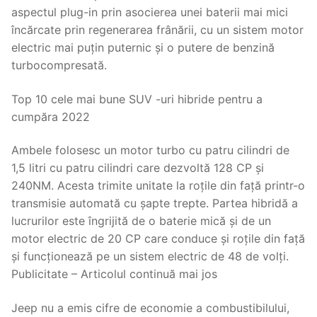
aspectul plug-in prin asocierea unei baterii mai mici
încărcate prin regenerarea frânării, cu un sistem motor
electric mai puțin puternic și o putere de benzină
turbocompresată.
Top 10 cele mai bune SUV -uri hibride pentru a
cumpăra 2022
Ambele folosesc un motor turbo cu patru cilindri de
1,5 litri cu patru cilindri care dezvoltă 128 CP și
240NM. Acesta trimite unitate la roțile din față printr-o
transmisie automată cu șapte trepte. Partea hibridă a
lucrurilor este îngrijită de o baterie mică și de un
motor electric de 20 CP care conduce și roțile din față
și funcționează pe un sistem electric de 48 de volți.
Publicitate – Articolul continuă mai jos
Jeep nu a emis cifre de economie a combustibilului,