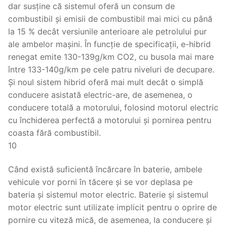
dar susține că sistemul oferă un consum de
combustibil și emisii de combustibil mai mici cu până
la 15 % decât versiunile anterioare ale petrolului pur
ale ambelor mașini. În funcție de specificații, e-hibrid
renegat emite 130-139g/km CO2, cu busola mai mare
între 133-140g/km pe cele patru niveluri de decupare.
Și noul sistem hibrid oferă mai mult decât o simplă
conducere asistată electric-are, de asemenea, o
conducere totală a motorului, folosind motorul electric
cu închiderea perfectă a motorului și pornirea pentru
coasta fără combustibil.
10
Când există suficientă încărcare în baterie, ambele
vehicule vor porni în tăcere și se vor deplasa pe
bateria și sistemul motor electric. Baterie și sistemul
motor electric sunt utilizate implicit pentru o oprire de
pornire cu viteză mică, de asemenea, la conducere și