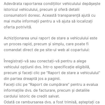
Adevărata raportarea condițiilor vehiculului depășește
istoricul vehiculului, precum și oferă detalii
consumatorii doresc. Această transparență ajută cu
mai multe informații pentru a vă ajuta să localizați
oferta potrivită.
Achiziționarea unui raport de stare a vehiculului este
un proces rapid, precum și simplu, care poate fi
comandat direct de pe site-ul web al copartului:
Înregistrați-vă sau conectați-vă pentru a alege
vehiculul opțiunii dvs. într-o specificație eligibilă,
precum și faceți clic pe “Raport de stare a vehiculului”
din partea dreaptă jos a paginii.
Faceți clic pe “Raport de cumpărare” pentru a evalua
informațiile dvs. de facturare, precum și detaliile
cardului istoric de credit salvat.
Odată ce rambursarea dvs. a fost trimisă, așteptați ca