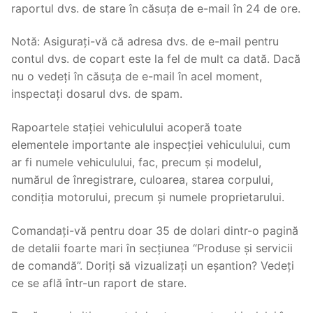
raportul dvs. de stare în căsuța de e-mail în 24 de ore.
Notă: Asigurați-vă că adresa dvs. de e-mail pentru
contul dvs. de copart este la fel de mult ca dată. Dacă
nu o vedeți în căsuța de e-mail în acel moment,
inspectați dosarul dvs. de spam.
Rapoartele stației vehiculului acoperă toate
elementele importante ale inspecției vehiculului, cum
ar fi numele vehiculului, fac, precum și modelul,
numărul de înregistrare, culoarea, starea corpului,
condiția motorului, precum și numele proprietarului.
Comandați-vă pentru doar 35 de dolari dintr-o pagină
de detalii foarte mari în secțiunea “Produse și servicii
de comandă”. Doriți să vizualizați un eșantion? Vedeți
ce se află într-un raport de stare.