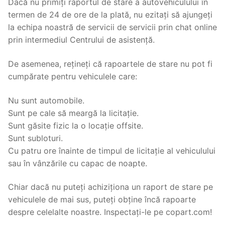
Dacă nu primiți raportul de stare a autovehiculului în
termen de 24 de ore de la plată, nu ezitați să ajungeți
la echipa noastră de servicii de servicii prin chat online
prin intermediul Centrului de asistență.
De asemenea, rețineți că rapoartele de stare nu pot fi
cumpărate pentru vehiculele care:
Nu sunt automobile.
Sunt pe cale să meargă la licitație.
Sunt găsite fizic la o locație offsite.
Sunt subloturi.
Cu patru ore înainte de timpul de licitație al vehiculului
sau în vânzările cu capac de noapte.
Chiar dacă nu puteți achiziționa un raport de stare pe
vehiculele de mai sus, puteți obține încă rapoarte
despre celelalte noastre. Inspectați-le pe copart.com!