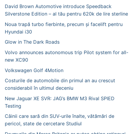
David Brown Automotive introduce Speedback
Silverstone Edition – al tău pentru 620k de lire sterline
Noua trapă turbo fierbinte, precum și facelift pentru
Hyundai i30
Glow in The Dark Roads
Volvo announces autonomous trip Pilot system for all-
new XC90
Volkswagen Golf 4Motion
Costurile de automobile din primul an au crescut
considerabil în ultimul deceniu
New Jaguar XE SVR: JAG’s BMW M3 Rival SPIED
Testing
Câinii care sară din SUV-urile înalte, vătămări de
pericol, state de cercetare Studiul