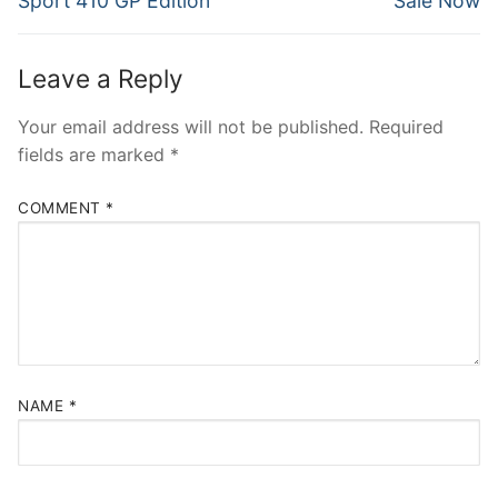
Sport 410 GP Edition
Sale Now
Leave a Reply
Your email address will not be published.
Required
fields are marked
*
COMMENT
*
NAME
*