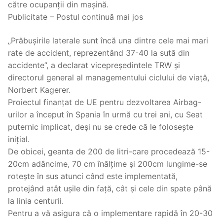
către ocupanții din mașină.
Publicitate – Postul continuă mai jos
„Prăbușirile laterale sunt încă una dintre cele mai mari
rate de accident, reprezentând 37-40 la sută din
accidente”, a declarat vicepreședintele TRW și
directorul general al managementului ciclului de viață,
Norbert Kagerer.
Proiectul finanțat de UE pentru dezvoltarea Airbag-
urilor a început în Spania în urmă cu trei ani, cu Seat
puternic implicat, deși nu se crede că le folosește
inițial.
De obicei, geanta de 200 de litri-care procedează 15-
20cm adâncime, 70 cm înălțime și 200cm lungime-se
rotește în sus atunci când este implementată,
protejând atât ușile din față, cât și cele din spate până
la linia centurii.
Pentru a vă asigura că o implementare rapidă în 20-30