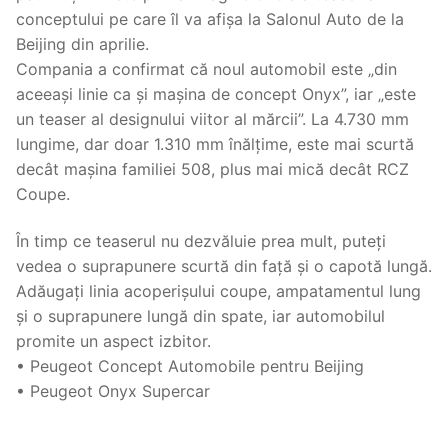
conceptului pe care îl va afișa la Salonul Auto de la
Beijing din aprilie.
Compania a confirmat că noul automobil este „din
aceeași linie ca și mașina de concept Onyx”, iar „este
un teaser al designului viitor al mărcii”. La 4.730 mm
lungime, dar doar 1.310 mm înălțime, este mai scurtă
decât mașina familiei 508, plus mai mică decât RCZ
Coupe.
În timp ce teaserul nu dezvăluie prea mult, puteți
vedea o suprapunere scurtă din față și o capotă lungă.
Adăugați linia acoperișului coupe, ampatamentul lung
și o suprapunere lungă din spate, iar automobilul
promite un aspect izbitor.
• Peugeot Concept Automobile pentru Beijing
• Peugeot Onyx Supercar