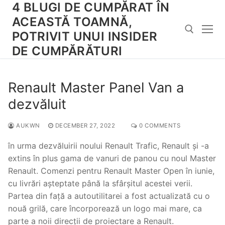
4 BLUGI DE CUMPĂRAT ÎN
Skip
to
ACEASTĂ TOAMNĂ,
content
POTRIVIT UNUI INSIDER
DE CUMPĂRĂTURI
Search for:
Renault Master Panel Van a
dezvăluit
AUKWN
DECEMBER 27, 2022
0 COMMENTS
în urma dezvăluirii noului Renault Trafic, Renault și -a
extins în plus gama de vanuri de panou cu noul Master
Renault. Comenzi pentru Renault Master Open în iunie,
cu livrări așteptate până la sfârșitul acestei verii.
Partea din față a autoutilitarei a fost actualizată cu o
nouă grilă, care încorporează un logo mai mare, ca
parte a noii direcții de proiectare a Renault.