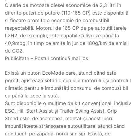
O serie de motoare diesel economice de 2,3 litri în
diferite puteri de putere (110-165 CP) este disponibilă
și fiecare promite o economie de combustibil
respectabilă. Motorul de 165 CP de pe autoutilitarele
L2H2, de exemplu, este capabil să livreze până la
40,9mpg, în timp ce emite în jur de 180g/km de emisii
de CO2.
Publicitate – Postul continuă mai jos
Există un buton EcoMode care, atunci când este
pornit, ajustează setările cuplului motorului și controlul
climatic pentru a îmbunătăți consumul de combustibil
cu până la zece la sută.
Sunt disponibile o mulțime de kit convențional, inclusiv
ESC, Hill Start Assist și Trailer Swing Assist. Grip
Xtend este, de asemenea, montat și acest lucru
îmbunătățește strânsoarea autoutilitarei atunci când
conduceți pe zăpadă, noroi și nisip. Există, de