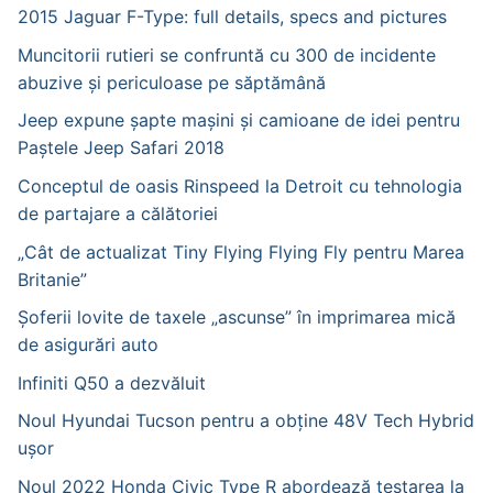
2015 Jaguar F-Type: full details, specs and pictures
Muncitorii rutieri se confruntă cu 300 de incidente
abuzive și periculoase pe săptămână
Jeep expune șapte mașini și camioane de idei pentru
Paștele Jeep Safari 2018
Conceptul de oasis Rinspeed la Detroit cu tehnologia
de partajare a călătoriei
„Cât de actualizat Tiny Flying Flying Fly pentru Marea
Britanie”
Șoferii lovite de taxele „ascunse” în imprimarea mică
de asigurări auto
Infiniti Q50 a dezvăluit
Noul Hyundai Tucson pentru a obține 48V Tech Hybrid
ușor
Noul 2022 Honda Civic Type R abordează testarea la