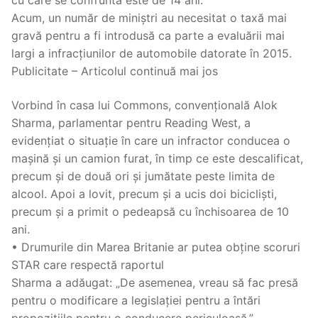
Acum, un număr de miniștri au necesitat o taxă mai
gravă pentru a fi introdusă ca parte a evaluării mai
largi a infracțiunilor de automobile datorate în 2015.
Publicitate – Articolul continuă mai jos
Vorbind în casa lui Commons, convențională Alok
Sharma, parlamentar pentru Reading West, a
evidențiat o situație în care un infractor conducea o
mașină și un camion furat, în timp ce este descalificat,
precum și de două ori și jumătate peste limita de
alcool. Apoi a lovit, precum și a ucis doi bicicliști,
precum și a primit o pedeapsă cu închisoarea de 10
ani.
• Drumurile din Marea Britanie ar putea obține scoruri
STAR care respectă raportul
Sharma a adăugat: „De asemenea, vreau să fac presă
pentru o modificare a legislației pentru a întări
propozițiile pentru o conducere periculoasă.”