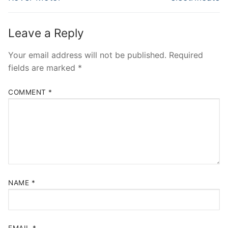
Leave a Reply
Your email address will not be published.
Required
fields are marked
*
COMMENT
*
NAME
*