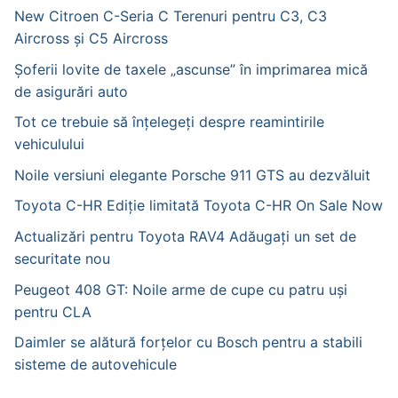
New Citroen C-Seria C Terenuri pentru C3, C3
Aircross și C5 Aircross
Șoferii lovite de taxele „ascunse” în imprimarea mică
de asigurări auto
Tot ce trebuie să înțelegeți despre reamintirile
vehiculului
Noile versiuni elegante Porsche 911 GTS au dezvăluit
Toyota C-HR Ediție limitată Toyota C-HR On Sale Now
Actualizări pentru Toyota RAV4 Adăugați un set de
securitate nou
Peugeot 408 GT: Noile arme de cupe cu patru uși
pentru CLA
Daimler se alătură forțelor cu Bosch pentru a stabili
sisteme de autovehicule