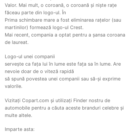
Valor. Mai mult, o coroană, o coroană și niște rațe
făceau parte din logo-ul. În
Prima schimbare mare a fost eliminarea rațelor (sau
martinilor) formează logo-ul Crest.
Mai recent, compania a optat pentru a șansa coroana
de laureat.
Logo-ul unei companii
servește ca fața lui în lume este fața sa în lume. Are
nevoie doar de o viteză rapidă
să spună povestea unei companii sau să-și exprime
valorile.
Vizitați Copart.com și utilizați Finder nostru de
automobile pentru a căuta aceste branduri celebre și
multe altele.
Imparte asta: