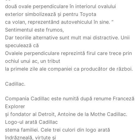
două ovale perpendiculare în interiorul ovalului
exterior simbolizează și pentru Toyota
ca volan, reprezentând autovehiculul în sine. ”
Sentimentul este frumos,
Dar teoriile alternative sunt mult mai distractive. Unii
speculează că
Ovalele perpendiculare reprezintă firul care trece prin
ochiul unui ac, un tribut
la primele zile ale companiei ca producător de război.
Cadillac.
Compania Cadillac este numită după renume Franceză
Explorer
și fondator al Detroit, Antoine de la Mothe Cadillac.
Logo-ul arată Cadillac
stema familiei. Cele trei culori din logo arată
îndrăzneală, virtute și