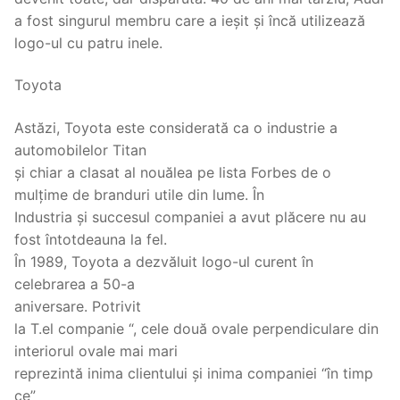
a fost singurul membru care a ieșit și încă utilizează
logo-ul cu patru inele.
Toyota
Astăzi, Toyota este considerată ca o industrie a
automobilelor Titan
și chiar a clasat al nouălea pe lista Forbes de o
mulțime de branduri utile din lume. În
Industria și succesul companiei a avut plăcere nu au
fost întotdeauna la fel.
În 1989, Toyota a dezvăluit logo-ul curent în
celebrarea a 50-a
aniversare. Potrivit
la T.el companie “, cele două ovale perpendiculare din
interiorul ovale mai mari
reprezintă inima clientului și inima companiei “în timp
ce”