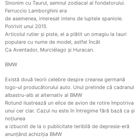
Sinonim cu Taurul, semnul zodiacal al fondatorului.
Ferruccio Lamborghini era
de asemenea, interesat intens de luptele spaniole.
Potrivit unui 2015
Articolul rutier și piste, el a plătit un omagiu la tauri
populare cu nume de model, astfel încât
Ca Aventador, Murciélago și Huracan.
BMW
Există două teorii celebre despre crearea germană
logo-ul producătorului auto. Unul pretinde că cadranul
albastru-alb al alternativ al BMW
Rotund ilustrează un elice de avion de rotire împotriva
unui cer clar. Cazul nu este în întregime fără bază ca și
noțiunea
a izbucnit de la o publicitate teribilă de depresie-eră
anunțând achiziția BMW