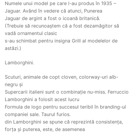
Numele unui model pe care l-au produs în 1935 –
Jaguar. Având în vedere că atunci, Punerea
Jaguar de argint a fost o icoană britanică.
(Trebuie să recunoaștem că a fost dezamăgitor să
vadă ornamentul clasic
s-au schimbat pentru insigna Grill al modelelor de
astăzi.)
Lamborghini.
Scuturi, animale de copt cloven, colorway-uri alb-
negru și
Supercarii italieni sunt o combinație nu-miss. Ferruccio
Lamborghini a folosit acest lucru
Formula de logo pentru succesul teribil în branding-ul
companiei sale. Taurul furios.
din Lamborghini se spune că reprezintă consistența,
forța și puterea, este, de asemenea