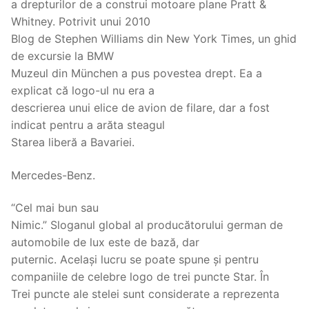
a drepturilor de a construi motoare plane Pratt &
Whitney. Potrivit unui 2010
Blog de Stephen Williams din New York Times, un ghid
de excursie la BMW
Muzeul din München a pus povestea drept. Ea a
explicat că logo-ul nu era a
descrierea unui elice de avion de filare, dar a fost
indicat pentru a arăta steagul
Starea liberă a Bavariei.
Mercedes-Benz.
“Cel mai bun sau
Nimic.” Sloganul global al producătorului german de
automobile de lux este de bază, dar
puternic. Același lucru se poate spune și pentru
companiile de celebre logo de trei puncte Star. În
Trei puncte ale stelei sunt considerate a reprezenta