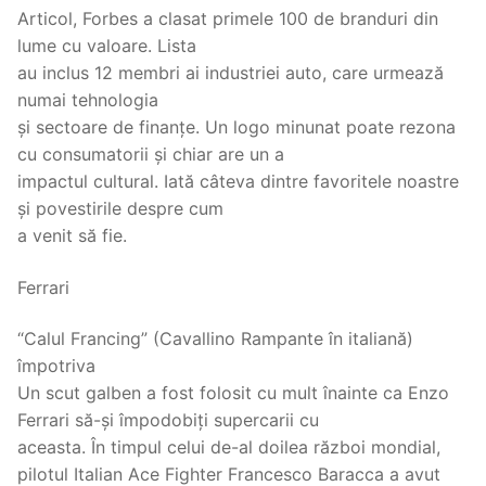
Articol, Forbes a clasat primele 100 de branduri din
lume cu valoare. Lista
au inclus 12 membri ai industriei auto, care urmează
numai tehnologia
și sectoare de finanțe. Un logo minunat poate rezona
cu consumatorii și chiar are un a
impactul cultural. Iată câteva dintre favoritele noastre
și povestirile despre cum
a venit să fie.
Ferrari
“Calul Francing” (Cavallino Rampante în italiană)
împotriva
Un scut galben a fost folosit cu mult înainte ca Enzo
Ferrari să-și împodobiți supercarii cu
aceasta. În timpul celui de-al doilea război mondial,
pilotul Italian Ace Fighter Francesco Baracca a avut