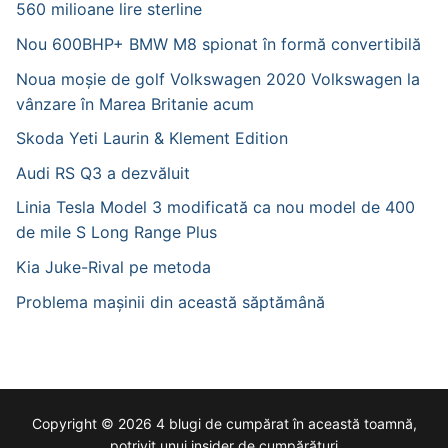
560 milioane lire sterline
Nou 600BHP+ BMW M8 spionat în formă convertibilă
Noua moșie de golf Volkswagen 2020 Volkswagen la
vânzare în Marea Britanie acum
Skoda Yeti Laurin & Klement Edition
Audi RS Q3 a dezvăluit
Linia Tesla Model 3 modificată ca nou model de 400
de mile S Long Range Plus
Kia Juke-Rival pe metoda
Problema mașinii din această săptămână
Copyright © 2026 4 blugi de cumpărat în această toamnă,
potrivit unui insider de cumpărături